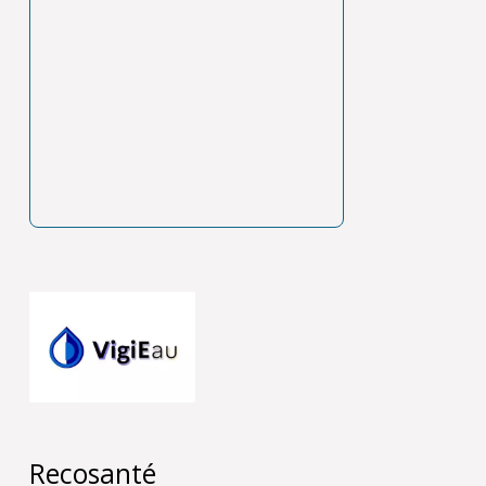
Recosanté