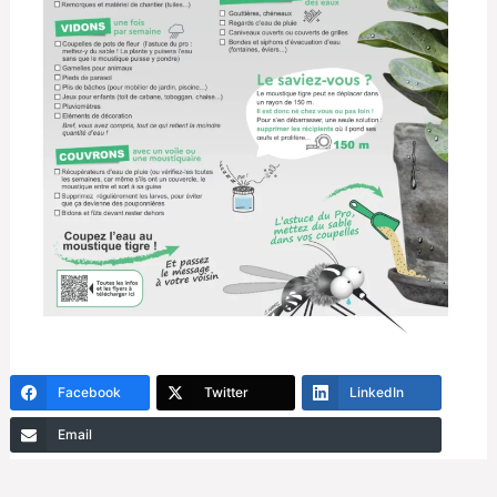
Facebook
Twitter
LinkedIn
Email