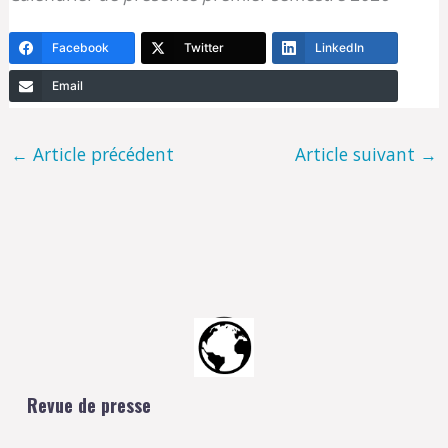
Facebook
Twitter
LinkedIn
Email
←
Article précédent
Article suivant
→
Revue de presse