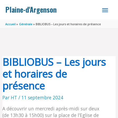
Aller au contenu
Aller au pied de page
MEN
Plaine-d'Argenson
PRINC
Accueil
Générale
BIBLIOBUS – Les jours et horaires de présence
BIBLIOBUS – Les jours
et horaires de
présence
Par
HT
/
11 septembre 2024
A découvrir un mercredi après-midi sur deux
(de 13h30 à 15h00) sur la place de l’Eglise de