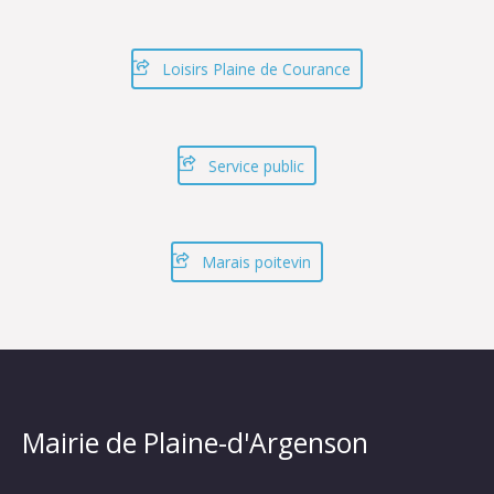
Loisirs Plaine de Courance
Service public
Marais poitevin
Mairie de Plaine-d'Argenson