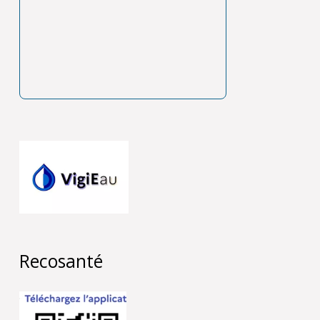
Recosanté