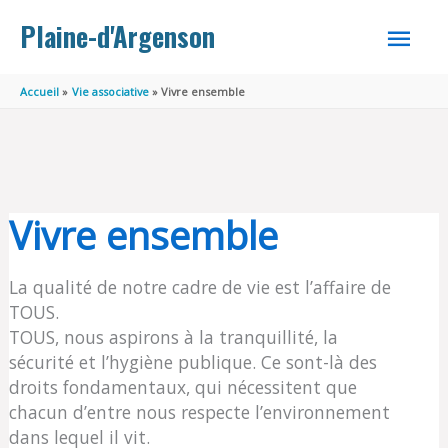
Aller au contenu
Aller au pied de page
MEN
Plaine-d'Argenson
PRINC
Accueil
Vie associative
Vivre ensemble
Vivre ensemble
La qualité de notre cadre de vie est l’affaire de
TOUS.
TOUS, nous aspirons à la tranquillité, la
sécurité et l’hygiène publique. Ce sont-là des
droits fondamentaux, qui nécessitent que
chacun d’entre nous respecte l’environnement
dans lequel il vit.