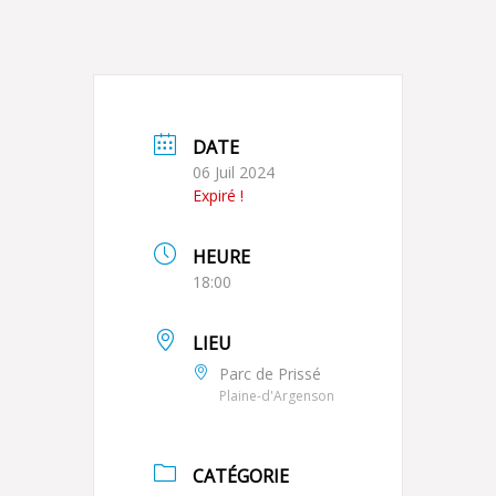
DATE
06 Juil 2024
Expiré !
HEURE
18:00
LIEU
Parc de Prissé
Plaine-d'Argenson
CATÉGORIE