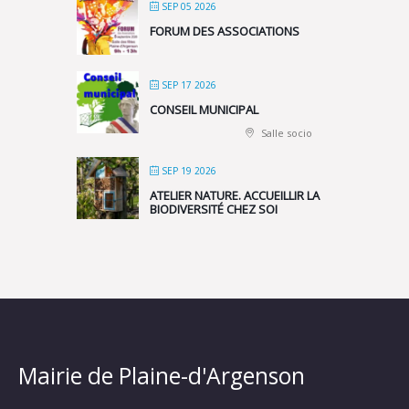
SEP 05 2026
FORUM DES ASSOCIATIONS
SEP 17 2026
CONSEIL MUNICIPAL
Salle socio
SEP 19 2026
ATELIER NATURE. ACCUEILLIR LA
BIODIVERSITÉ CHEZ SOI
Mairie de Plaine-d'Argenson