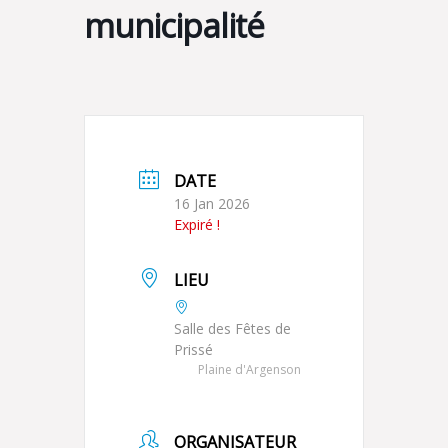
municipalité
DATE
16 Jan 2026
Expiré !
LIEU
Salle des Fêtes de
Prissé
Plaine d'Argenson
ORGANISATEUR