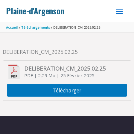
Aller au contenu
Aller au pied de page
MEN
Plaine-d'Argenson
PRINC
Accueil
Téléchargements
DELIBERATION_CM_2025.02.25
DELIBERATION_CM_2025.02.25
DELIBERATION_CM_2025.02.25
PDF
| 2,29 Mo
| 25 Février 2025
Télécharger