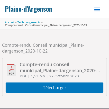
Aller au contenu
Aller au pied de page
MEN
Plaine-d'Argenson
PRINC
Accueil
Téléchargements
Compte-rendu Conseil municipal_Plaine-dargenson_2020-10-22
Compte-rendu Conseil municipal_Plaine-
dargenson_2020-10-22
Compte-rendu Conseil
municipal_Plaine-dargenson_2020-
10-22
PDF
| 1,53 Mo
| 22 Octobre 2020
Télécharger