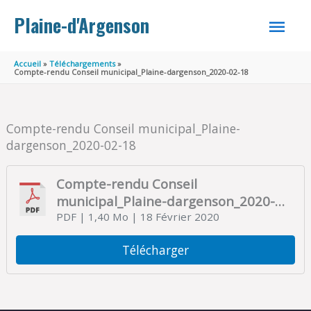
Aller au contenu
Aller au pied de page
MEN
Plaine-d'Argenson
PRINC
Accueil
Téléchargements
Compte-rendu Conseil municipal_Plaine-dargenson_2020-02-18
Compte-rendu Conseil municipal_Plaine-
dargenson_2020-02-18
Compte-rendu Conseil
municipal_Plaine-dargenson_2020-
02-18
PDF
| 1,40 Mo
| 18 Février 2020
Télécharger