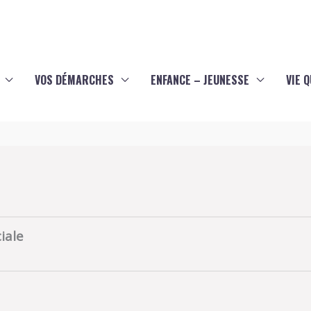
VOS DÉMARCHES
ENFANCE – JEUNESSE
VIE 
iale