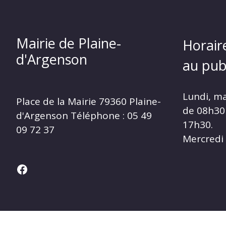
Mairie de Plaine-
Horair
d'Argenson
au publ
Lundi, ma
Place de la Mairie
79360 Plaine-
de 08h30
d'Argenson Téléphone :
05 49
17h30.
09 72 37
Mercredi
Facebook