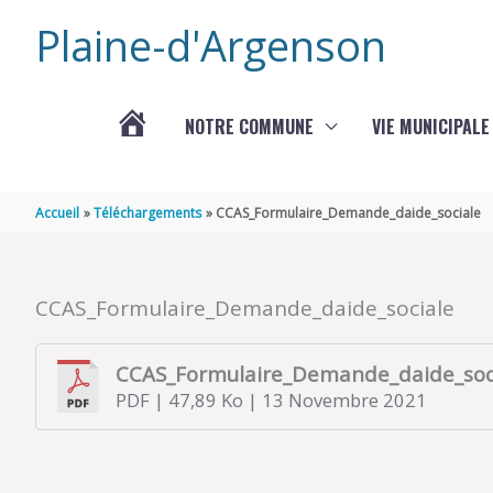
Aller au contenu
Aller au pied de page
Plaine-d'Argenson
NOTRE COMMUNE
VIE MUNICIPALE
ACTUALITÉS
Accueil
Téléchargements
CCAS_Formulaire_Demande_daide_sociale
CCAS_Formulaire_Demande_daide_sociale
CCAS_Formulaire_Demande_daide_soc
PDF
| 47,89 Ko
| 13 Novembre 2021