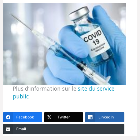
Plus d’information sur le
site du service
public
Facebook
Twitter
LinkedIn
Email