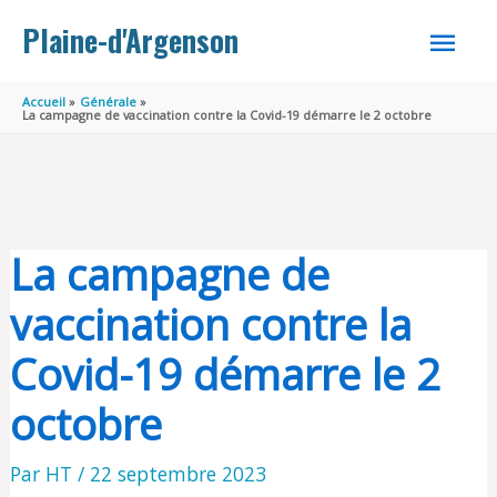
Aller au contenu
Aller au pied de page
MEN
Plaine-d'Argenson
PRINC
Accueil
Générale
La campagne de vaccination contre la Covid-19 démarre le 2 octobre
La campagne de
vaccination contre la
Covid-19 démarre le 2
octobre
Par
HT
/
22 septembre 2023