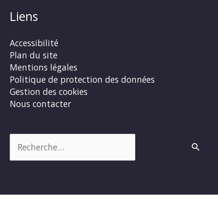
Liens
Accessibilité
Plan du site
Mentions légales
Politique de protection des données
Gestion des cookies
Nous contacter
Rechercher :