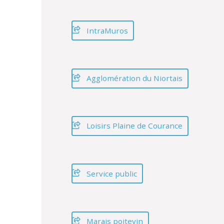
IntraMuros
Agglomération du Niortais
Loisirs Plaine de Courance
Service public
Marais poitevin