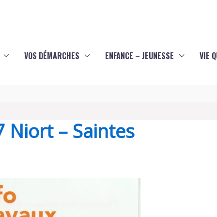
VOS DÉMARCHES
ENFANCE – JEUNESSE
VIE 
7 Niort – Saintes