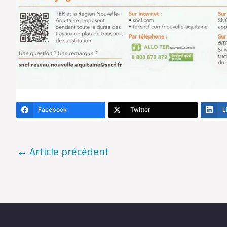
Facebook
Twitter
L
←
Article précédent