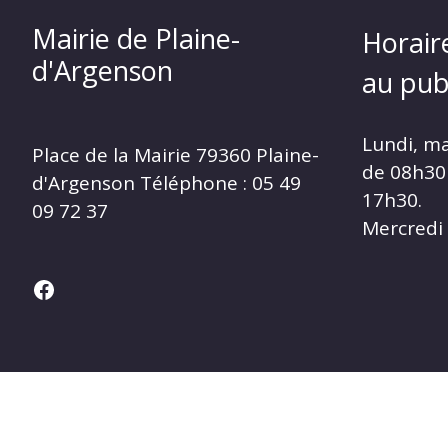
Mairie de Plaine-
Horair
d'Argenson
au publ
Lundi, ma
Place de la Mairie
79360 Plaine-
de 08h30
d'Argenson Téléphone :
05 49
17h30.
09 72 37
Mercredi
Facebook