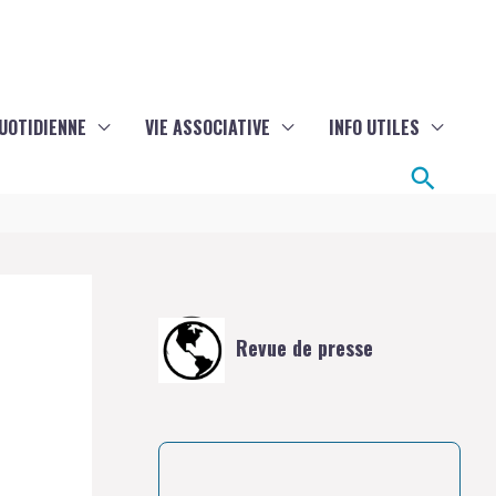
QUOTIDIENNE
VIE ASSOCIATIVE
INFO UTILES
Reche
Revue de presse