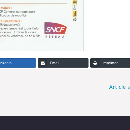
inkedIn
Email
Imprimer
Article 