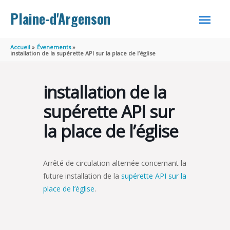
Aller au contenu
Aller au pied de page
MEN
Plaine-d'Argenson
PRINC
Accueil
Évenements
installation de la supérette API sur la place de l’église
installation de la
supérette API sur
la place de l’église
Arrêté de circulation alternée concernant la
future installation de la
supérette API sur la
place de l’église
.