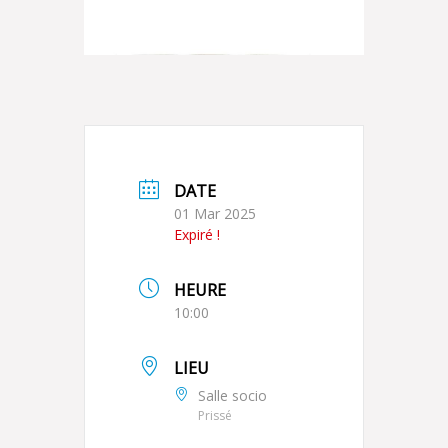
DATE
01 Mar 2025
Expiré !
HEURE
10:00
LIEU
Salle socio
Prissé