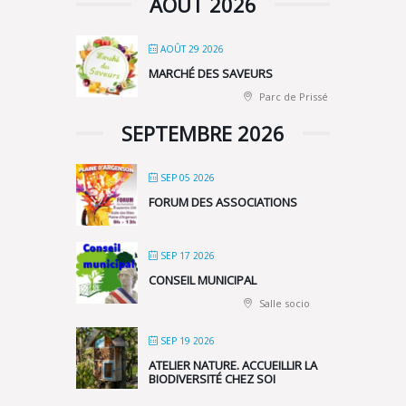
AOÛT 2026
AOÛT 29 2026
MARCHÉ DES SAVEURS
Parc de Prissé
SEPTEMBRE 2026
SEP 05 2026
FORUM DES ASSOCIATIONS
SEP 17 2026
CONSEIL MUNICIPAL
Salle socio
SEP 19 2026
ATELIER NATURE. ACCUEILLIR LA
BIODIVERSITÉ CHEZ SOI