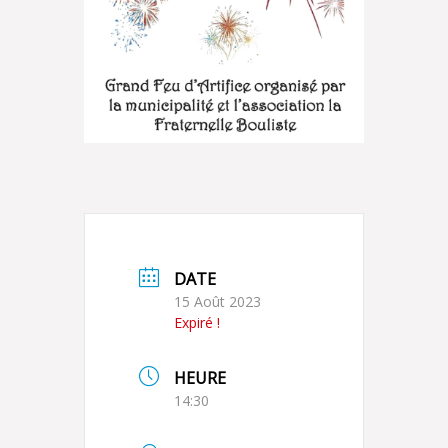
DATE
15 Août 2023
Expiré !
HEURE
14:30