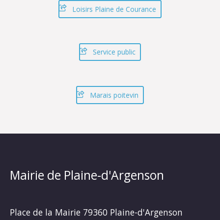
Loisirs Plaine de Courance
Service public
Marais poitevin
Mairie de Plaine-d'Argenson
Place de la Mairie
79360 Plaine-d'Argenson