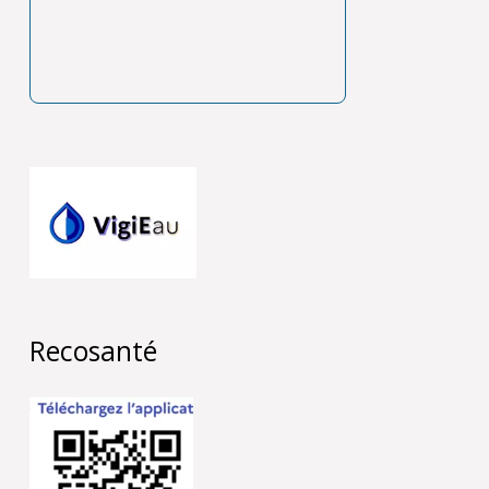
Recosanté