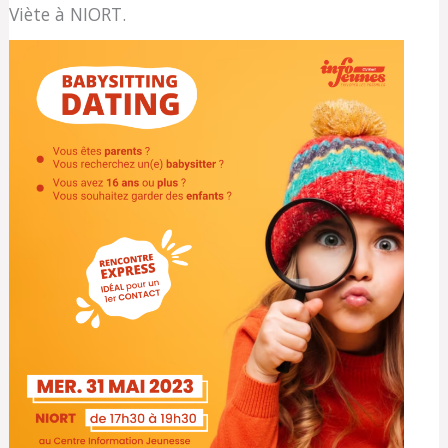
Viète à NIORT.