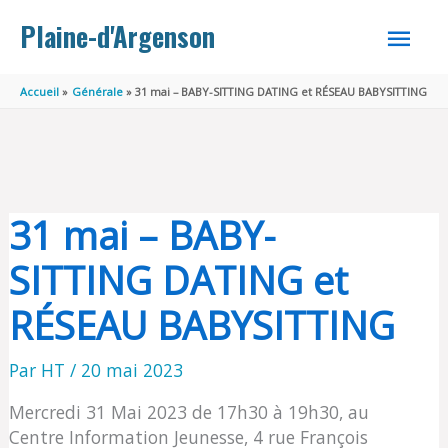
Aller au contenu
Aller au pied de page
MEN
Plaine-d'Argenson
PRINC
Accueil
Générale
31 mai – BABY-SITTING DATING et RÉSEAU BABYSITTING
31 mai – BABY-
SITTING DATING et
RÉSEAU BABYSITTING
Par
HT
/
20 mai 2023
Mercredi 31 Mai 2023 de 17h30 à 19h30, au
Centre Information Jeunesse, 4 rue François