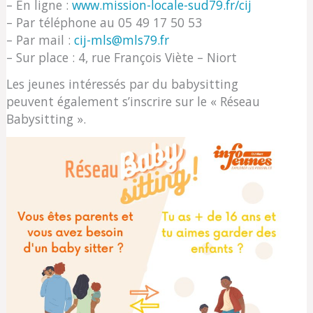
– En ligne :
www.mission-locale-sud79.fr/cij
– Par téléphone au 05 49 17 50 53
– Par mail :
cij-mls@mls79.fr
– Sur place : 4, rue François Viète – Niort
Les jeunes intéressés par du babysitting
peuvent également s’inscrire sur le « Réseau
Babysitting ».