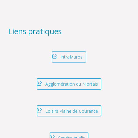
Liens pratiques
IntraMuros
Agglomération du Niortais
Loisirs Plaine de Courance
Service public