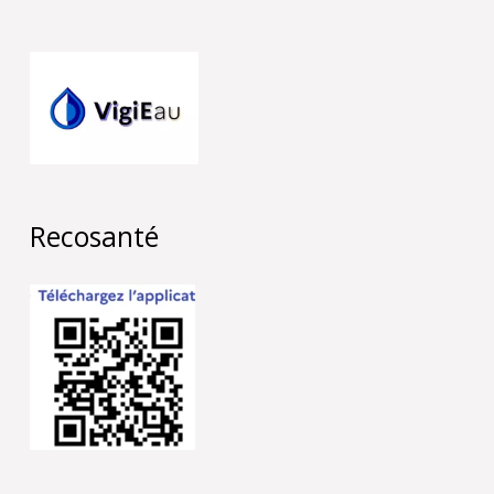
Recosanté